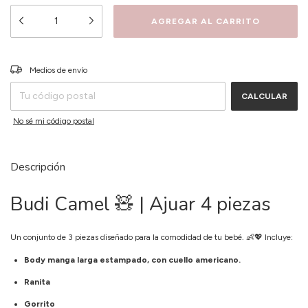
CAMBIAR CP
Entregas para el CP:
Medios de envío
CALCULAR
No sé mi código postal
Descripción
Budi Camel 🧸 | Ajuar 4 piezas
Un conjunto de 3 piezas diseñado para la comodidad de tu bebé. 👶💖 Incluye:
Body manga larga estampado, con cuello americano.
Ranita
Gorrito