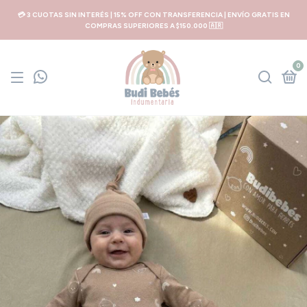
💳 3 CUOTAS SIN INTERÉS | 15% OFF CON TRANSFERENCIA | ENVÍO GRATIS EN
COMPRAS SUPERIORES A $150.000 🇦🇷
0