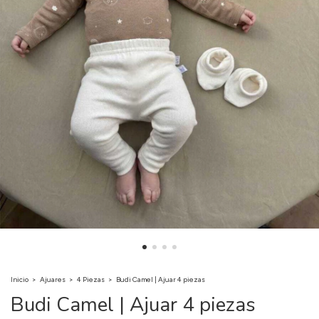
Inicio
>
Ajuares
>
4 Piezas
>
Budi Camel | Ajuar 4 piezas
Budi Camel | Ajuar 4 piezas