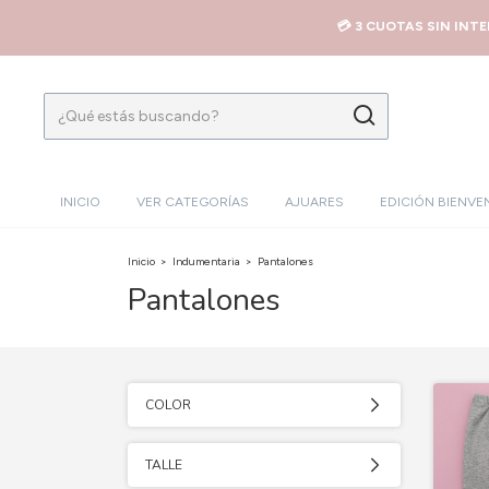
💳 3 CUOTAS SIN INT
INICIO
VER CATEGORÍAS
AJUARES
EDICIÓN BIENVE
Inicio
>
Indumentaria
>
Pantalones
Pantalones
COLOR
TALLE