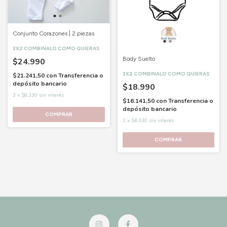
Conjunto Corazones | 2 piezas
3X2 COMBINALO COMO QUIERAS
Body Suelto
$24.990
3X2 COMBINALO COMO QUIERAS
$21.241,50
con
Transferencia o
depósito bancario
$18.990
3
x
$8.330
sin interés
$16.141,50
con
Transferencia o
depósito bancario
COMPRAR
3
x
$6.330
sin interés
COMPRAR