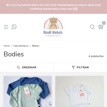
💳 3 CUOTAS SIN INTERÉS | 15% OFF CON TRANSFERENCIA | ENVÍO GRATIS EN
COMPRAS SUPERIORES A $150.000 🇦🇷
0
Inicio
>
Indumentaria
>
Bodies
Bodies
4 productos
ORDENAR
FILTRAR