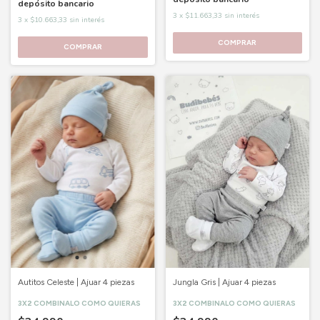
depósito bancario
3
x
$11.663,33
sin interés
3
x
$10.663,33
sin interés
COMPRAR
COMPRAR
Autitos Celeste | Ajuar 4 piezas
Jungla Gris | Ajuar 4 piezas
3X2 COMBINALO COMO QUIERAS
3X2 COMBINALO COMO QUIERAS