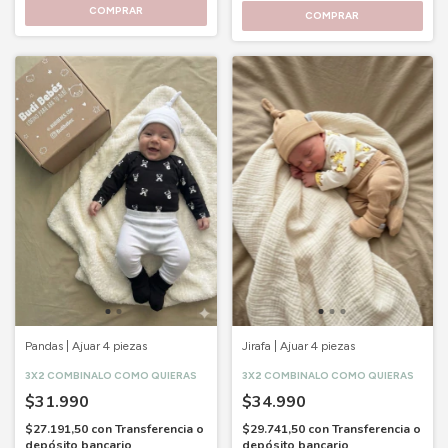
COMPRAR
COMPRAR
Pandas | Ajuar 4 piezas
Jirafa | Ajuar 4 piezas
3X2 COMBINALO COMO QUIERAS
3X2 COMBINALO COMO QUIERAS
$31.990
$34.990
$27.191,50
con
Transferencia o
$29.741,50
con
Transferencia o
depósito bancario
depósito bancario