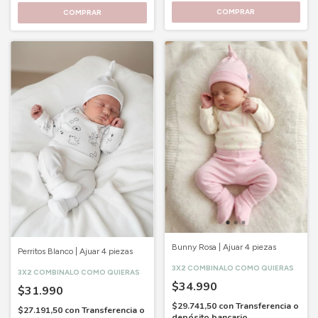
COMPRAR
COMPRAR
Bunny Rosa | Ajuar 4 piezas
Perritos Blanco | Ajuar 4 piezas
3X2 COMBINALO COMO QUIERAS
3X2 COMBINALO COMO QUIERAS
$34.990
$31.990
$29.741,50
con
Transferencia o
$27.191,50
con
Transferencia o
depósito bancario