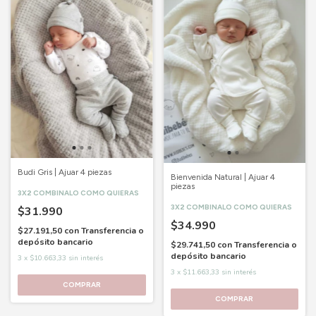
Budi Gris | Ajuar 4 piezas
Bienvenida Natural | Ajuar 4
piezas
3X2 COMBINALO COMO QUIERAS
3X2 COMBINALO COMO QUIERAS
$31.990
$34.990
$27.191,50
con
Transferencia o
depósito bancario
$29.741,50
con
Transferencia o
depósito bancario
3
x
$10.663,33
sin interés
3
x
$11.663,33
sin interés
COMPRAR
COMPRAR