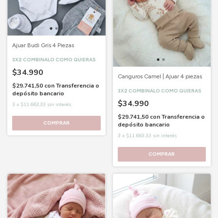
Ajuar Budi Gris 4 Piezas
3X2 COMBINALO COMO QUIERAS
$34.990
Canguros Camel | Ajuar 4 piezas
$29.741,50
con
Transferencia o
3X2 COMBINALO COMO QUIERAS
depósito bancario
$34.990
3
x
$11.663,33
sin interés
$29.741,50
con
Transferencia o
COMPRAR
depósito bancario
3
x
$11.663,33
sin interés
COMPRAR