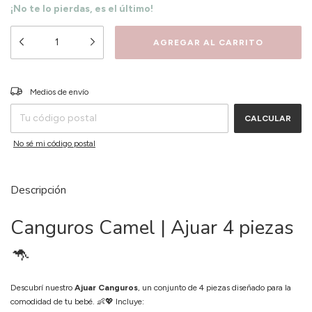
¡No te lo pierdas, es el último!
CAMBIAR CP
Entregas para el CP:
Medios de envío
CALCULAR
No sé mi código postal
Descripción
Canguros Camel | Ajuar 4 piezas
🦘
Descubrí nuestro
Ajuar Canguros
, un conjunto de 4 piezas diseñado para la
comodidad de tu bebé. 👶💖 Incluye: