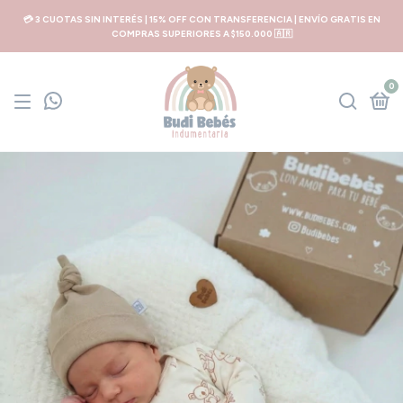
💳 3 CUOTAS SIN INTERÉS | 15% OFF CON TRANSFERENCIA | ENVÍO GRATIS EN
COMPRAS SUPERIORES A $150.000 🇦🇷
0