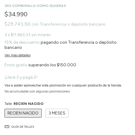
3X2 COMBINALO COMO QUIERAS
$34.990
$29.741,50
con
Transferencia o depósito bancario
3
x
$11.663,33
sin interés
15% de descuento
pagando con Transferencia o depósito
bancario
Ver más detalles
Envío gratis
superando los
$150.000
¡Llevá 3 y pagá 2!
Vas a poder aprovechar esta promoción en cualquier producto de la tienda.
No acumulable con algunas promociones
Talle:
RECIEN NACIDO
RECIEN NACIDO
3 MESES
GUÍA DE TALLES