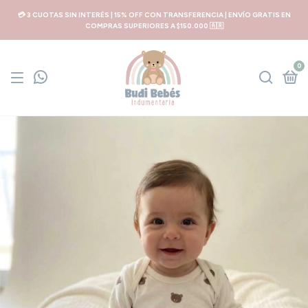
💳 3 CUOTAS SIN INTERÉS | 15% OFF CON TRANSFERENCIA | ENVÍO GRATIS EN
COMPRAS SUPERIORES A $150.000 🇦🇷
0