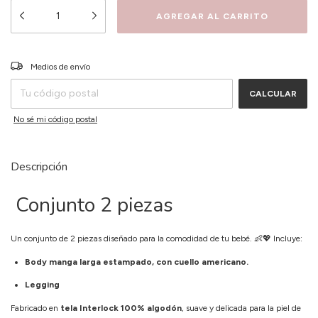
CAMBIAR CP
Entregas para el CP:
Medios de envío
CALCULAR
No sé mi código postal
Descripción
Conjunto 2 piezas
Un conjunto de 2 piezas diseñado para la comodidad de tu bebé. 👶💖 Incluye:
Body manga larga estampado, con cuello americano.
Legging
Fabricado en
tela Interlock 100% algodón
, suave y delicada para la piel de