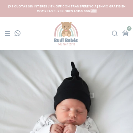
💳 3 CUOTAS SIN INTERÉS | 15% OFF CON TRANSFERENCIA | ENVÍO GRATIS EN
COMPRAS SUPERIORES A $150.000 🇦🇷
0