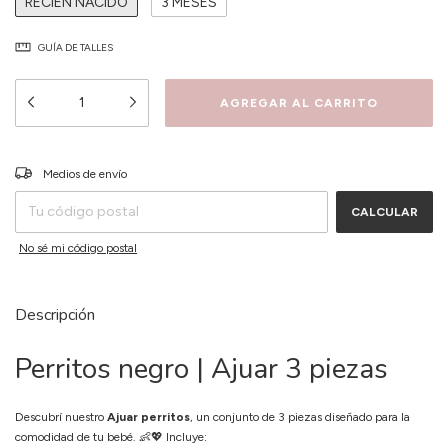
RECIEN NACIDO
3 MESES
GUÍA DE TALLES
CAMBIAR CP
Entregas para el CP:
Medios de envío
CALCULAR
No sé mi código postal
Descripción
Perritos negro | Ajuar 3 piezas
Descubrí nuestro
Ajuar perritos
, un conjunto de 3 piezas diseñado para la
comodidad de tu bebé. 👶💖 Incluye: