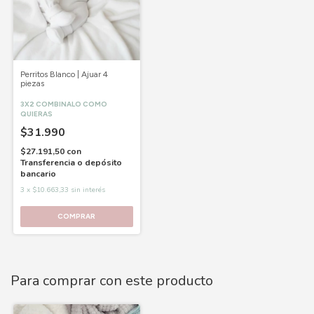
Perritos Blanco | Ajuar 4
piezas
3X2 COMBINALO COMO
QUIERAS
$31.990
$27.191,50
con
Transferencia o depósito
bancario
3
x
$10.663,33
sin interés
COMPRAR
Para comprar con este producto