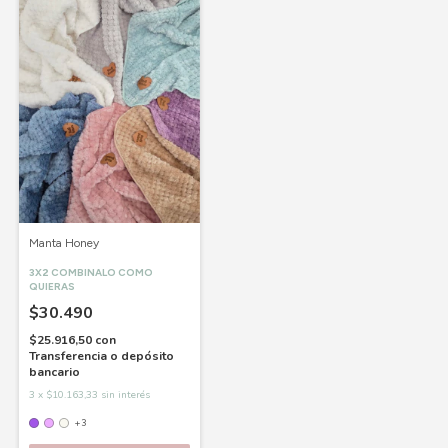
Manta Honey
3X2 COMBINALO COMO
QUIERAS
$30.490
$25.916,50
con
Transferencia o depósito
bancario
3
x
$10.163,33
sin interés
+3