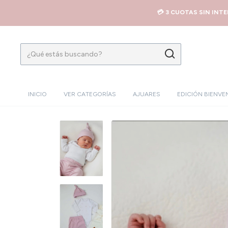
💳 3 CUOTAS SIN INT
INICIO
VER CATEGORÍAS
AJUARES
EDICIÓN BIENVE