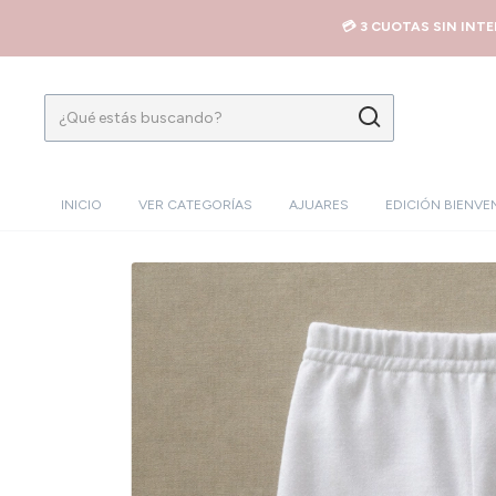
💳 3 CUOTAS SIN INT
INICIO
VER CATEGORÍAS
AJUARES
EDICIÓN BIENVE