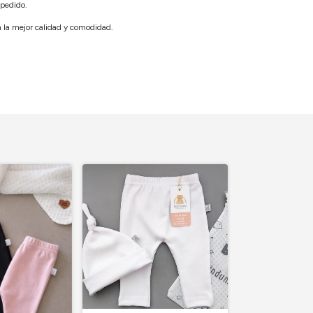
 pedido.
n la mejor calidad y comodidad.