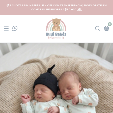
💳 3 CUOTAS SIN INTERÉS | 15% OFF CON TRANSFERENCIA | ENVÍO GRATIS EN
COMPRAS SUPERIORES A $150.000 🇦🇷
0