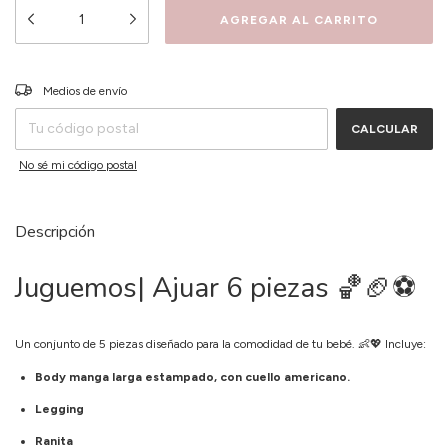
CAMBIAR CP
Entregas para el CP:
Medios de envío
CALCULAR
No sé mi código postal
Descripción
Juguemos| Ajuar 6 piezas 🏀🏈⚽️
Un conjunto de 5 piezas diseñado para la comodidad de tu bebé. 👶💖 Incluye:
Body manga larga estampado, con cuello americano.
Legging
Ranita