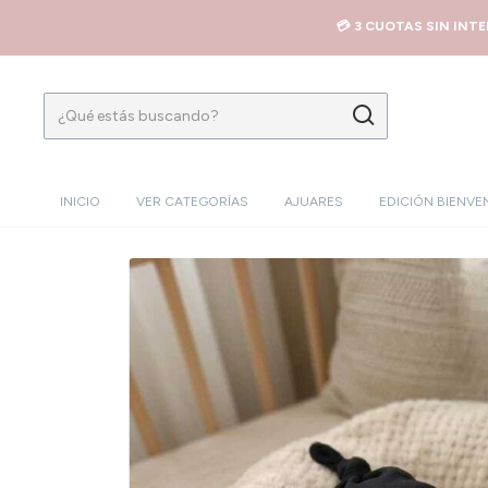
💳 3 CUOTAS SIN INT
INICIO
VER CATEGORÍAS
AJUARES
EDICIÓN BIENVE