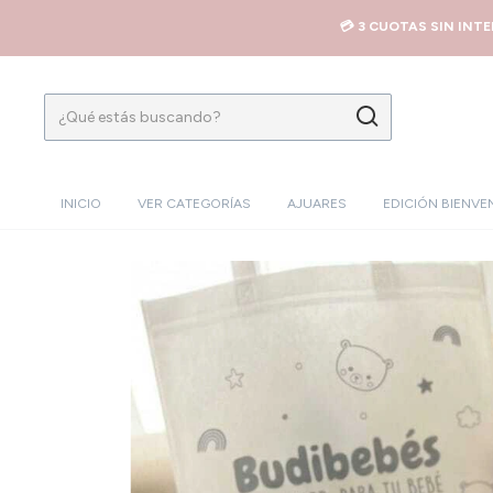
💳 3 CUOTAS SIN INT
INICIO
VER CATEGORÍAS
AJUARES
EDICIÓN BIENVE