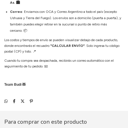
As. 🏙️
Correo
: Enviamos con OCA y Correo Argentino a todo el país (excepto
Ushuaia y Tierra del Fuego). Los envíos son a domicilio (puerta a puerta), y
también puedes elegir retirar en la sucursal o punto de retiro más
cercano.
📦
Los costos y tiempos de envío se pueden visualizar debajo de cada producto,
donde encontrarás el recuadro
"CALCULAR ENVÍO"
. Solo ingresa tu código
postal (CP) y listo.
📍
Cuando tu compra sea despachada, recibirás un correo automático con el
seguimiento de tu pedido.
📧
Team Budi 🧸
Para comprar con este producto