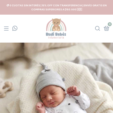
💳 3 CUOTAS SIN INTERÉS | 15% OFF CON TRANSFERENCIA | ENVÍO GRATIS EN
COMPRAS SUPERIORES A $150.000 🇦🇷
0