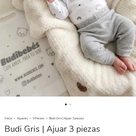
Inicio
>
Ajuares
>
3 Piezas
>
Budi Gris | Ajuar 3 piezas
Budi Gris | Ajuar 3 piezas