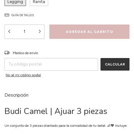
Legging
Ranita
GUÍA DE TALLES
CAMBIAR CP
Entregas para el CP:
Medios de envío
CALCULAR
No sé mi código postal
Descripción
Budi Camel | Ajuar 3 piezas
Un conjunto de 3 piezas diseñado para la comodidad de tu bebé. 👶💖 Incluye: