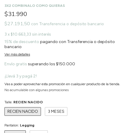
3X2 COMBINALO COMO QUIERAS
$31.990
$27.191,50
con
Transferencia o depósito bancario
3
x
$10.663,33
sin interés
15% de descuento
pagando con Transferencia o depósito
bancario
Ver más detalles
Envío gratis
superando los
$150.000
¡Llevá 3 y pagá 2!
Vas a poder aprovechar esta promoción en cualquier producto de la tienda.
No acumulable con algunas promociones
Talle:
RECIEN NACIDO
RECIEN NACIDO
3 MESES
Pantalon:
Legging