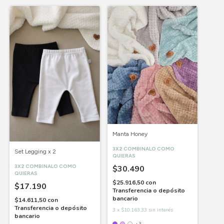
Manta Honey
3X2 COMBINALO COMO
Set Legging x 2
QUIERAS
3X2 COMBINALO COMO
$30.490
QUIERAS
$25.916,50
con
$17.190
Transferencia o depósito
bancario
$14.611,50
con
Transferencia o depósito
3
x
$10.163,33
sin interés
bancario
+3