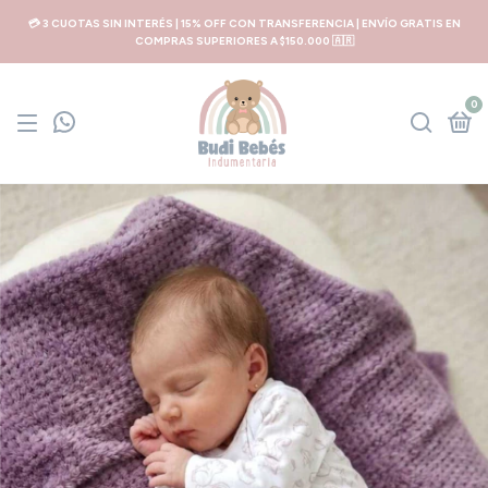
💳 3 CUOTAS SIN INTERÉS | 15% OFF CON TRANSFERENCIA | ENVÍO GRATIS EN
COMPRAS SUPERIORES A $150.000 🇦🇷
0